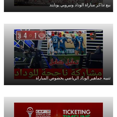
بيع تذاكر مباراة الوداد ونيروبي يونايتد
تنبيه جماهير الوداد الرياضي بخصوص المباراة