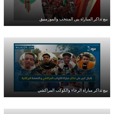
بيع تذاكر المباراة بين المنتخب والموزمبيق
بيع تذاكر مباراة الرجاء والكوكب المراكشي