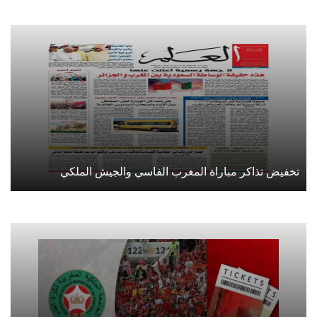
تخفيض تذاكر مباراة المغرب الفاسي والجيش الملكي