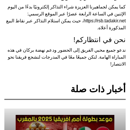
كما يمكن لجماهيرنا العزيزة شراء التذاكر إلكترونيًا بدءًا من اليوم
الإثنين في الساعة الرابعة عصرًا عبر الموقع الرسمي:
https://rsb.tadakir.net
، حيث يمكن استلام التذاكر عبر نقاط البيع
المذكورة أعلاه.
نحن في انتظاركم!
ندعو جميع محبي الفريق إلى الحضور ودعم نهضة بركان في هذه
المباراة الهامة. لنكن جميعًا معًا في المدرجات لنشجع فريقنا نحو
الانتصار!
أخبار ذات صلة