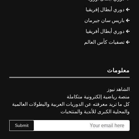
دوري أبطال إفريقيا
باريس سان جيرمان
دوري أبطال أفريقيا
تصفيات كأس العالم
معلومات
الشاهد نيوز
منصة رياضية إلكترونية متكاملة
كل ما تريد معرفته عن الدوريات العربية والبطولات العالمية
والمحلية الكبرى للأندية والمنتخبات
Submit