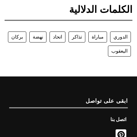
الكلمات الدلالية
الدوري
مباراة
تذاكر
اتحاد
نهضة
بركان
اليعقوب
ابقى على تواصل
اتصل بنا