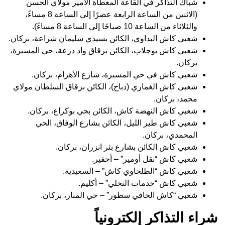
شباك التذاكر في القاعة المغطاة الأمير مولاي الحسن
(الاثنين من الساعة الرابعة عصرًا إلى الساعة 8 مساءً،
والثلاثاء من الساعة 10 صباحًا إلى الساعة 8 مساءً).
شعبي كاش البداوي، الكائن بسيدي سليمان شراعة، بركان.
شعبي كاش بوجلاب، الكائن بزقاق واد درعة، حي المسيرة،
بركان.
شعبي كاش في حي المسيرة، شارع الأهرام، بركان.
شعبي كاش الغماري (دباح)، الكائن بزقاق السلطان مولاي
محمد، بركان.
شعبي كاش النهضة كاش، الكائن بحي بوكراع، بركان.
شعبي كاش طير الليل، الكائن بشارع الوفاق، الحي
المحمدي، بركان.
شعبي كاش الكائن بشارع بئر انزران، بركان.
شعبي كاش “نقل أومير” – أحفير.
شعبي كاش “الطلحاوي كاش” – السعيدية.
شعبي كاش “خدمات النخلي” – أكليم.
شعبي “كاش الحافي سطور” – حي المنار، بركان.
شراء التذاكر إلكترونياً