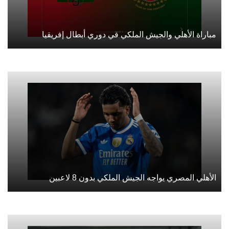
مباراة الأهلي والجيش الملكي في دوري أبطال إفريقيا
الأهلي المصري يواجه الجيش الملكي بدون 8 لاعبين