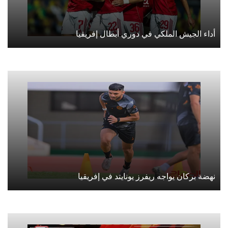
أداء الجيش الملكي في دوري أبطال إفريقيا
نهضة بركان يواجه ريفرز يونايتد في إفريقيا