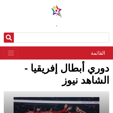
-
القائمة
دوري أبطال إفريقيا -
الشاهد نيوز