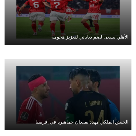
الأهلي يسعى لضم دياباتي لتعزيز هجومه
الجيش الملكي مهدد بفقدان جماهيره في إفريقيا