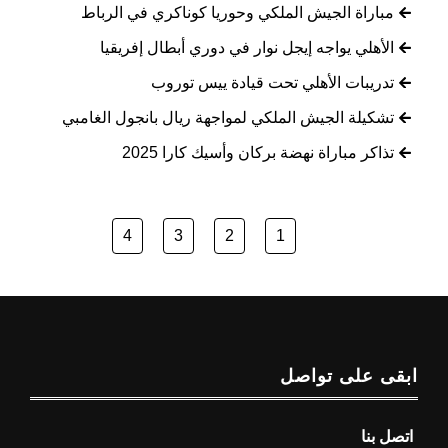
مباراة الجيش الملكي وحوريا كوناكري في الرباط
الأهلي يواجه إيجل نوار في دوري أبطال إفريقيا
تدريبات الأهلي تحت قيادة ييس توروب
تشكيلة الجيش الملكي لمواجهة ريال بانجول الغامبي
تذاكر مباراة نهضة بركان وأسيك كارا 2025
4
3
2
1
ابقى على تواصل
اتصل بنا