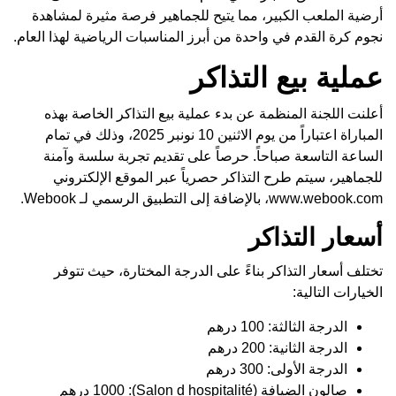
أرضية الملعب الكبير، مما يتيح للجماهير فرصة مثيرة لمشاهدة
نجوم كرة القدم في واحدة من أبرز المناسبات الرياضية لهذا العام.
عملية بيع التذاكر
أعلنت اللجنة المنظمة عن بدء عملية بيع التذاكر الخاصة بهذه
المباراة اعتباراً من يوم الاثنين 10 نونبر 2025، وذلك في تمام
الساعة التاسعة صباحاً. حرصاً على تقديم تجربة سلسة وآمنة
للجماهير، سيتم طرح التذاكر حصرياً عبر الموقع الإلكتروني
www.webook.com
، بالإضافة إلى التطبيق الرسمي لـ Webook.
أسعار التذاكر
تختلف أسعار التذاكر بناءً على الدرجة المختارة، حيث تتوفر
الخيارات التالية:
الدرجة الثالثة: 100 درهم
الدرجة الثانية: 200 درهم
الدرجة الأولى: 300 درهم
صالون الضيافة (Salon d hospitalité): 1000 درهم