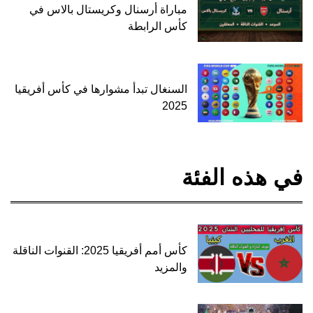
مباراة أرسنال وكريستال بالاس في
كأس الرابطة
السنغال تبدأ مشوارها في كأس أفريقيا
2025
في هذه الفئة
كأس أمم أفريقيا 2025: القنوات الناقلة
والمزيد