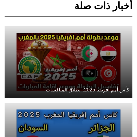
أخبار ذات صلة
كأس أمم أفريقيا 2025: انطلاق المنافسات