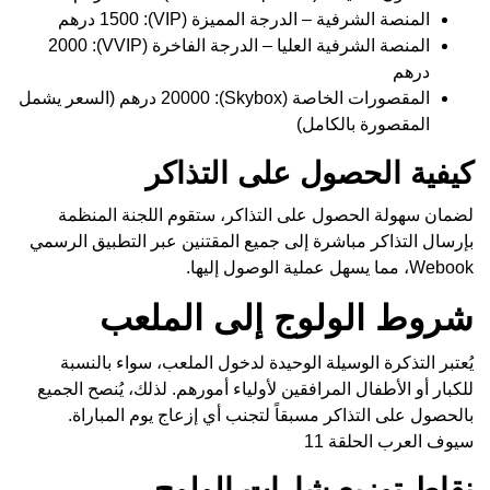
المنصة الشرفية – الدرجة المميزة (VIP): 1500 درهم
المنصة الشرفية العليا – الدرجة الفاخرة (VVIP): 2000
درهم
المقصورات الخاصة (Skybox): 20000 درهم (السعر يشمل
المقصورة بالكامل)
كيفية الحصول على التذاكر
لضمان سهولة الحصول على التذاكر، ستقوم اللجنة المنظمة
بإرسال التذاكر مباشرة إلى جميع المقتنين عبر التطبيق الرسمي
Webook، مما يسهل عملية الوصول إليها.
شروط الولوج إلى الملعب
يُعتبر التذكرة الوسيلة الوحيدة لدخول الملعب، سواء بالنسبة
للكبار أو الأطفال المرافقين لأولياء أمورهم. لذلك، يُنصح الجميع
بالحصول على التذاكر مسبقاً لتجنب أي إزعاج يوم المباراة.
سيوف العرب الحلقة 11
نقاط توزيع شارات الولوج