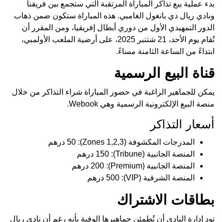
بدء عملية بيع تذاكر المباراة المرتقبة التي ستجمع بين فريقنا
ونادي ريال دي بانغول الغامبي. هذه المباراة ستكون ضمن ذهاب
الدور التمهيدي الأول من دوري أبطال إفريقيا، ومن المقرر أن
تُقام يوم الأحد، 21 شتنبر 2025، على أرضية الملعب الأولمبي،
ابتداءً من الساعة الثامنة مساءً.
قناة البيع الرسمية
يمكن للجماهير الراغبة في حضور المباراة شراء التذاكر من خلال
منصة البيع الإلكترونية الرسمية وهي
Webook
.
أسعار التذاكر
المدرجات المكشوفة (Zones 1,2,3): 50 درهم
المنصة الجانبية (Tribune): 150 درهم
المنصة الجانبية (Premium): 200 درهم
المنصة الشرفية (VIP): 500 درهم
بطاقات الاشتراك
تود إدارة النادي أن تُطمئن جماهيرها الوفية بأنه رغم أن نادي ريال