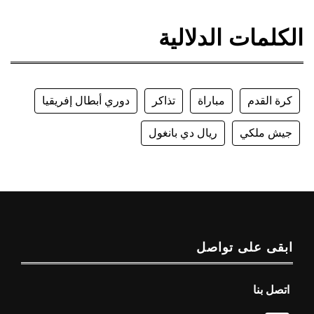
الكلمات الدلالية
كرة القدم
مباراة
تذاكر
دوري أبطال إفريقيا
جيش ملكي
ريال دي بانغول
ابقى على تواصل
اتصل بنا