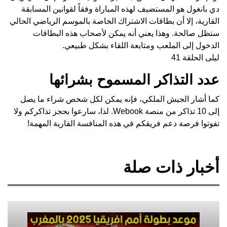
دي بانغول هو المستضيف لهذه المباراة وفقاً لقوانين المسابقة
القارية، إلا أن بطاقات الاشتراك الخاصة بالموسم الرياضي الحالي
ستظل صالحة. وهذا يعني أنه يمكن لأصحاب هذه البطاقات
الدخول إلى الملعب ومتابعة اللقاء بشكل طبيعي.
ليلى الحلقة 41
عدد التذاكر المسموح بشرائها
كما أشار الجيش الملكي، فإنه يمكن لكل شخص شراء ما يصل
إلى 10 تذاكر من منصة Webook. لذا، سارعوا بحجز تذاكركم ولا
تفوتوا فرصة دعم فريقكم في هذه المنافسة القارية المهمة!
أخبار ذات صلة