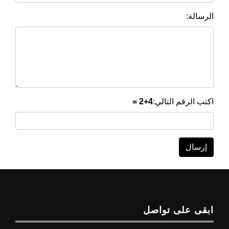
الرسالة:
اكتب الرقم التالي:
4 =
+
2
إرسال
ابقى على تواصل