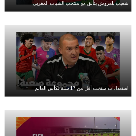
شعيب بلعروش يتألق مع منتخب الشباب المغربي
استعدادات منتخب أقل من 17 سنة لكأس العالم