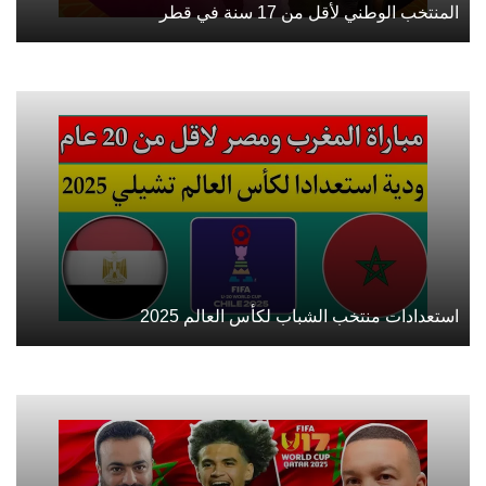
المنتخب الوطني لأقل من 17 سنة في قطر
استعدادات منتخب الشباب لكأس العالم 2025