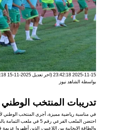
2025-11-15 23:42:18
(اخر تعديل
2025-11-15 23:42:18
بواسطة
الشاهد نيوز
تدريبات المنتخب الوطني لأقل من 17 س
احتضن الملعب الفرعي رقم 5 في
والطاقة الإيجابية بين اللاعبين، الذين أظهروا عزيمة 