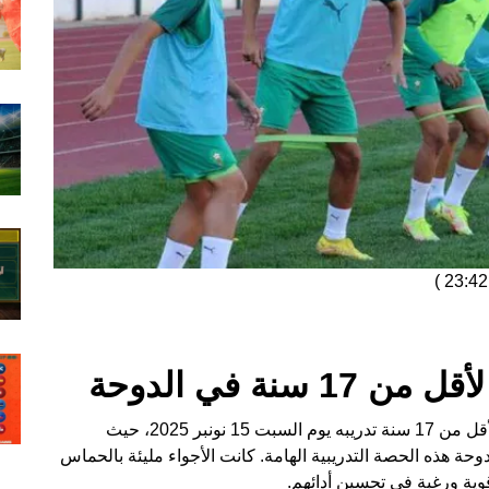
)
نة في الدوحة
في مناسبة رياضية مميزة، أجرى المنتخب الوطني لأقل من 17 سنة تدريبه يوم السبت 15 نونبر 2025، حيث
 ملعب الثمامة بالدوحة هذه الحصة التدريبية الهامة. كانت الأجواء مليئة بالحماس
قوية ورغبة في تحسين أدائهم.