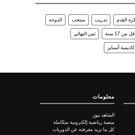
رة القدم
تدريب
منتخب
الدوحة
قل من 17 سنة
ثمن النهائي
كاديمية أسباير
معلومات
الشاهد نيوز
منصة رياضية إلكترونية متكاملة
كل ما تريد معرفته عن الدوريات