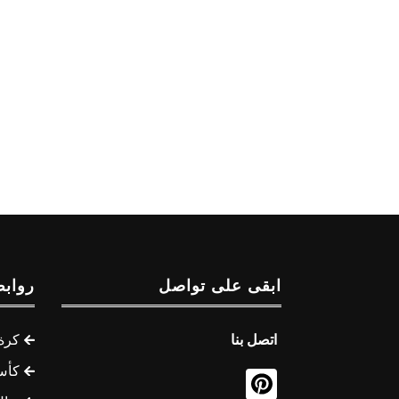
ابقى على تواصل
روابط
اتصل بنا
كرة 
كأس