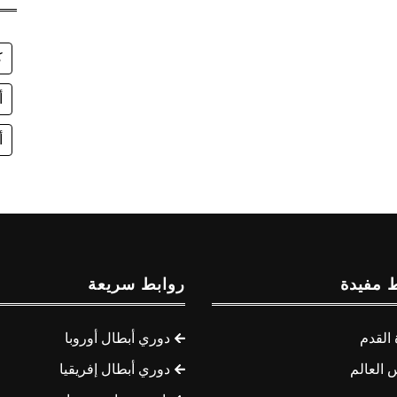
ك
أ
أ
 مفيدة
روابط سريعة
القدم
دوري أبطال أوروبا
 العالم
دوري أبطال إفريقيا