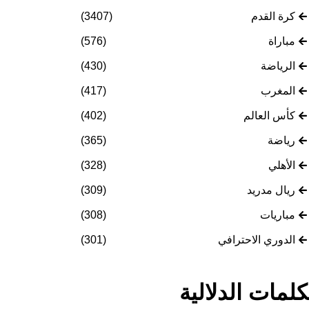
كرة القدم
(3407)
مباراة
(576)
الرياضة
(430)
المغرب
(417)
كأس العالم
(402)
رياضة
(365)
الأهلي
(328)
ريال مدريد
(309)
مباريات
(308)
الدوري الاحترافي
(301)
كلمات الدلالية