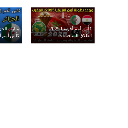
كأس أمم أفريقيا 2025:
مباراة الج
انطلاق المنافسات
كأس أمم أفريق