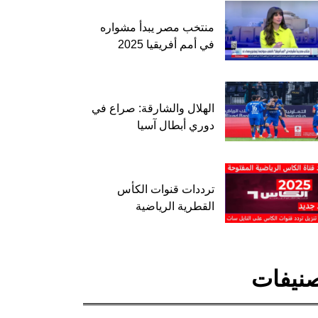
منتخب مصر يبدأ مشواره
في أمم أفريقيا 2025
الهلال والشارقة: صراع في
دوري أبطال آسيا
ترددات قنوات الكأس
القطرية الرياضية
نيفات