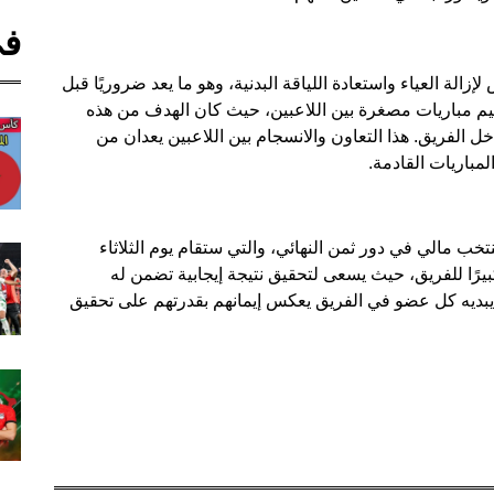
في
لة العياء واستعادة اللياقة البدنية، وهو ما يعد ضروريًا قبل
ظيم مباريات مصغرة بين اللاعبين، حيث كان الهدف من هذه
خل الفريق. هذا التعاون والانسجام بين اللاعبين يعدان من
مباريات القادمة.
أقل من 17 سنة لمواجهة منتخب مالي في دور ثمن النهائي، والتي ستقام يوم الثلاثاء
 كبيرًا للفريق، حيث يسعى لتحقيق نتيجة إيجابية تضمن له
 يبديه كل عضو في الفريق يعكس إيمانهم بقدرتهم على تحقيق