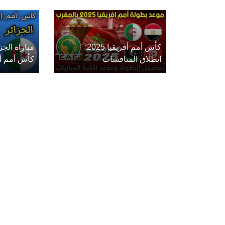
كأس أمم أفريقيا 2025:
مباراة الج
انطلاق المنافسات
كأس أمم أفريق