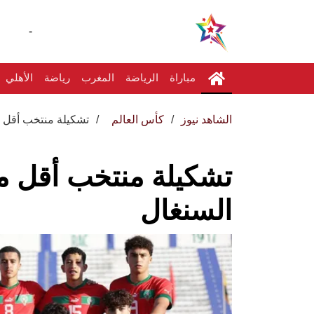
-
مباراة
الرياضة
المغرب
رياضة
الأهلي
الشاهد نيوز
كأس العالم
تشكيلة منتخب أقل من 17 سنة لمواجهة ا
السنغال