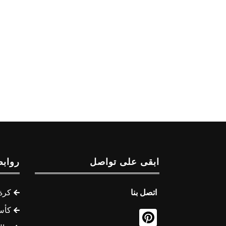
ابقى على تواصل
روابط
اتصل بنا
كرة 
كأس