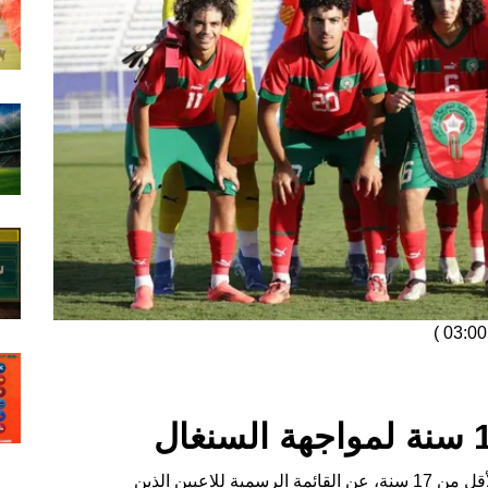
)
أعلن المدرب نبيل باها، الذي يقود المنتخب الوطني لأقل من 17 سنة، عن القائمة الرسمية للاعبين الذين