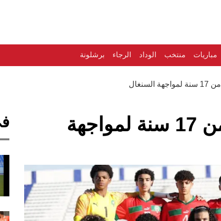
مباريات
منتخب
الوداد
الرجاء
برشلونة
لسنغال
في
تشكيلة منتخب أقل من 17 سنة لمواجهة