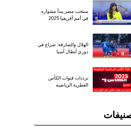
منتخب مصر يبدأ مشواره
في أمم أفريقيا 2025
الهلال والشارقة: صراع في
دوري أبطال آسيا
ترددات قنوات الكأس
القطرية الرياضية
نيفات