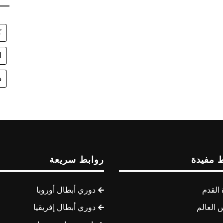
ك
ا
د
 مفيدة
روابط سريعة
القدم
دوري أبطال أوروبا
 العالم
دوري أبطال إفريقيا