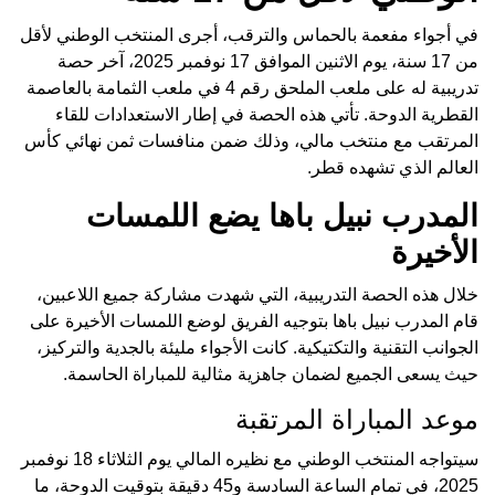
في أجواء مفعمة بالحماس والترقب، أجرى المنتخب الوطني لأقل
من 17 سنة، يوم الاثنين الموافق 17 نوفمبر 2025، آخر حصة
تدريبية له على ملعب الملحق رقم 4 في ملعب الثمامة بالعاصمة
القطرية الدوحة. تأتي هذه الحصة في إطار الاستعدادات للقاء
المرتقب مع منتخب مالي، وذلك ضمن منافسات ثمن نهائي كأس
العالم الذي تشهده قطر.
المدرب نبيل باها يضع اللمسات
الأخيرة
خلال هذه الحصة التدريبية، التي شهدت مشاركة جميع اللاعبين،
قام المدرب نبيل باها بتوجيه الفريق لوضع اللمسات الأخيرة على
الجوانب التقنية والتكتيكية. كانت الأجواء مليئة بالجدية والتركيز،
حيث يسعى الجميع لضمان جاهزية مثالية للمباراة الحاسمة.
موعد المباراة المرتقبة
سيتواجه المنتخب الوطني مع نظيره المالي يوم الثلاثاء 18 نوفمبر
2025، في تمام الساعة السادسة و45 دقيقة بتوقيت الدوحة، ما