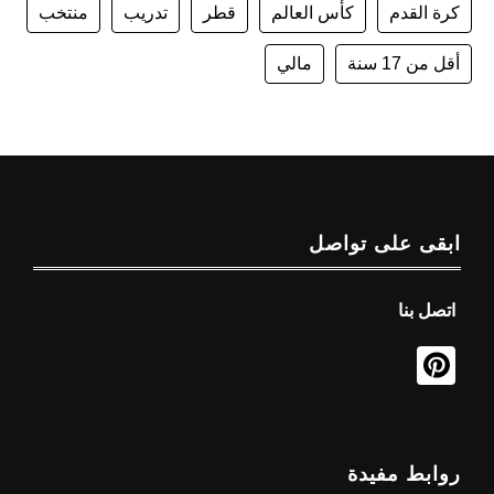
كرة القدم
كأس العالم
قطر
تدريب
منتخب
أقل من 17 سنة
مالي
ابقى على تواصل
اتصل بنا
روابط مفيدة