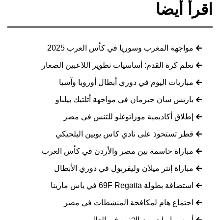
اقرأ أيضا
مواجهة المغرب وسوريا في كأس العرب 2025
تعلم كرة القدم: أساسيات تطوير اللاعبين الصغار
مباريات اليوم في دوري أبطال أوروبا وآسيا
باريس سان جيرمان في مواجهة أتلتيك بيلباو
إطلاق أكاديمية موراتوغلو للتنس في مصر
قطر تستحوذ على نادي كاس يوبين البلجيكي
مباراة حاسمة بين مصر والأردن في كأس العرب
مباراة إنتر ميلان وليفربول في دوري الأبطال
استضافة بطولة 69F Regatta في ياس مارينا
اجتماع هام لمكافحة المنشطات في مصر
أبرز مباريات يوم الإثنين في العالم