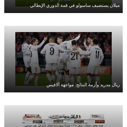
ميلان يستضيف ساسولو في قمة الدوري الإيطالي
ريال مدريد وأزمة النتائج: مواجهة ألافيس