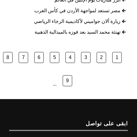
مصر تستعد لمواجهة الأردن في كأس العرب
زيارة ألان جواميني لأكاديمية الرجاء الرياضي
تهنئة محمد السيد بعد فوزه بالميدالية الذهبية
8
7
6
5
4
3
2
1
9
...
ابقى على تواصل