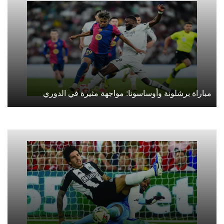
مباراة برشلونة وأوساسونا: مواجهة مثيرة في الدوري