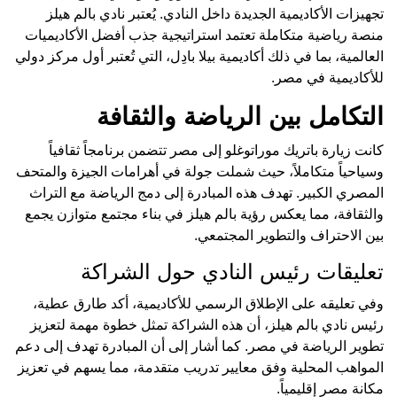
تجهيزات الأكاديمية الجديدة داخل النادي. يُعتبر نادي بالم هيلز
منصة رياضية متكاملة تعتمد استراتيجية جذب أفضل الأكاديميات
العالمية، بما في ذلك أكاديمية بيلا بادِل، التي تُعتبر أول مركز دولي
للأكاديمية في مصر.
التكامل بين الرياضة والثقافة
كانت زيارة باتريك موراتوغلو إلى مصر تتضمن برنامجاً ثقافياً
وسياحياً متكاملاً، حيث شملت جولة في أهرامات الجيزة والمتحف
المصري الكبير. تهدف هذه المبادرة إلى دمج الرياضة مع التراث
والثقافة، مما يعكس رؤية بالم هيلز في بناء مجتمع متوازن يجمع
بين الاحتراف والتطوير المجتمعي.
تعليقات رئيس النادي حول الشراكة
وفي تعليقه على الإطلاق الرسمي للأكاديمية، أكد طارق عطية،
رئيس نادي بالم هيلز، أن هذه الشراكة تمثل خطوة مهمة لتعزيز
تطوير الرياضة في مصر. كما أشار إلى أن المبادرة تهدف إلى دعم
المواهب المحلية وفق معايير تدريب متقدمة، مما يسهم في تعزيز
مكانة مصر إقليمياً.