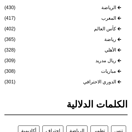
الرياضة
(430)
المغرب
(417)
كأس العالم
(402)
رياضة
(365)
الأهلي
(328)
ريال مدريد
(309)
مباريات
(308)
الدوري الاحترافي
(301)
الكلمات الدلالية
تنس
تطوير
الرياضة
احتراف
أكاديمية