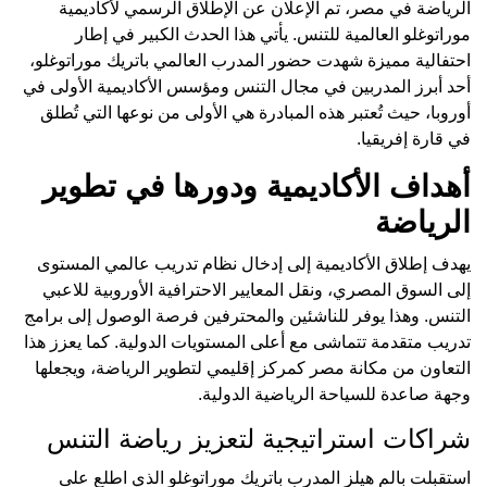
الرياضة في مصر، تم الإعلان عن الإطلاق الرسمي لأكاديمية
موراتوغلو العالمية للتنس. يأتي هذا الحدث الكبير في إطار
احتفالية مميزة شهدت حضور المدرب العالمي باتريك موراتوغلو،
أحد أبرز المدربين في مجال التنس ومؤسس الأكاديمية الأولى في
أوروبا، حيث تُعتبر هذه المبادرة هي الأولى من نوعها التي تُطلق
في قارة إفريقيا.
أهداف الأكاديمية ودورها في تطوير
الرياضة
يهدف إطلاق الأكاديمية إلى إدخال نظام تدريب عالمي المستوى
إلى السوق المصري، ونقل المعايير الاحترافية الأوروبية للاعبي
التنس. وهذا يوفر للناشئين والمحترفين فرصة الوصول إلى برامج
تدريب متقدمة تتماشى مع أعلى المستويات الدولية. كما يعزز هذا
التعاون من مكانة مصر كمركز إقليمي لتطوير الرياضة، ويجعلها
وجهة صاعدة للسياحة الرياضية الدولية.
شراكات استراتيجية لتعزيز رياضة التنس
استقبلت بالم هيلز المدرب باتريك موراتوغلو الذي اطلع على