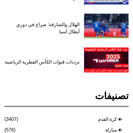
الهلال والشارقة: صراع في دوري
أبطال آسيا
ترددات قنوات الكأس القطرية الرياضية
تصنيفات
كرة القدم
(3407)
مباراة
(576)