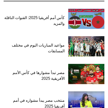
كأس أمم أفريقيا 2025: القنوات الناقلة
والمزيد
مواعيد المباريات اليوم في مختلف
المسابقات
مصر تبدأ مشوارها في كأس الأمم
الأفريقية 2025
منتخب مصر يبدأ مشواره في أمم
أفريقيا 2025