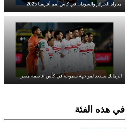
مباراة الجزائر والسودان في كأس أمم أفريقيا 2025
الزمالك يستعد لمواجهة سموحة في كأس عاصمة مصر
في هذه الفئة