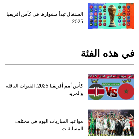
السنغال تبدأ مشوارها في كأس أفريقيا
2025
في هذه الفئة
كأس أمم أفريقيا 2025: القنوات الناقلة
والمزيد
مواعيد المباريات اليوم في مختلف
المسابقات