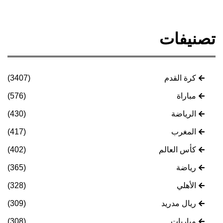
تصنيفات
كرة القدم
(3407)
مباراة
(576)
الرياضة
(430)
المغرب
(417)
كأس العالم
(402)
رياضة
(365)
الأهلي
(328)
ريال مدريد
(309)
مباريات
(308)