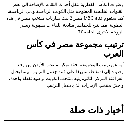
وقنوات الكأس القطرية بنقل أحداث اللقاء، بالإضافة إلى بعض
القنوات الخليجية المفتوحة مثل الكويت الرياضية ودبي الرياضية.
كما ستقوم قناة MBC مصر 2 ببث مباريات منتخب مصر في هذه
البطولة، مما يتيح للجماهير متابعة اللقاءات بسهولة ويسر.
الزوجة الأخرى الحلقة 37
ترتيب مجموعة مصر في كأس
العرب
أما عن ترتيب المجموعة، فقد تمكن منتخب الأردن من رفع
رصيده إلى 6 نقاط، متربعًا على قمة جدول الترتيب. بينما يحتل
الفراعنة المركز الثاني، يليه منتخب الكويت برصيد نقطة واحدة،
وأخيرًا منتخب الإمارات الذي يتذيل الترتيب.
أخبار ذات صلة