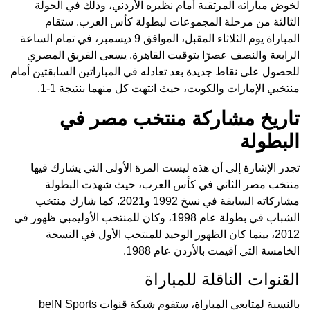
لخوض مباراته المرتقبة أمام نظيره الأردني، وذلك في الجولة
الثالثة من مرحلة المجموعات لبطولة كأس العرب. ستقام
المباراة يوم الثلاثاء المقبل، الموافق 9 ديسمبر، في تمام الساعة
الرابعة والنصف عصرًا بتوقيت القاهرة. يسعى الفريق المصري
للحصول على نقاط جديدة بعد تعادله في المباراتين السابقتين أمام
منتخبي الإمارات والكويت، حيث انتهت كل منهما بنتيجة 1-1.
تاريخ مشاركة منتخب مصر في
البطولة
تجدر الإشارة إلى أن هذه ليست المرة الأولى التي يشارك فيها
منتخب مصر الثاني في كأس العرب، حيث شهدت البطولة
مشاركاته السابقة في نسخ 1992 و2021. كما شارك منتخب
الشباب في بطولة عام 1998، وكان للمنتخب الأوليمبي ظهور في
2012، بينما كان الظهور الوحيد للمنتخب الأول في النسخة
الخامسة التي أقيمت بالأردن عام 1988.
القنوات الناقلة للمباراة
بالنسبة لمتابعي المباراة، ستقوم شبكة قنوات beIN Sports