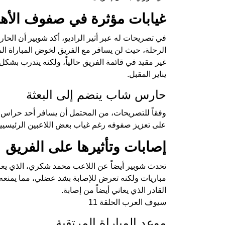
غيابات مؤثرة في صفوف الأه
في تصريحات له عبر أثير الراديو، أكد شوبير أن الح
الرحلة، حيث لن يسافر مع الفريق لخوض المباراة ال
غير مقيد في قائمة الفريق حالياً، ولكنه يتدرب بشكل
يناير المقبل.
حارس شاب ينضم إلى البعثة
وفقاً للتصريحات، من المحتمل أن يسافر أحد حرا
على تعزيز صفوفه رغم غياب بعض اللاعبين الرئيسيي
إصابات وتأثيرها على الفريق
تحدث شوبير أيضاً عن اللاعب محمد شكري، الذي يع
مباريات ولكنه تعرض للإصابة بشد عضلي، مما يمنعه 
القادر الذي يعاني أيضاً من إصابة.
سيوف العرب الحلقة 11
موعد المباراة المرتقبة