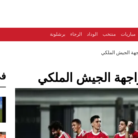
مباريات
منتخب
الوداد
الرجاء
برشلونة
جهة الجيش الملكي
في
اجهة الجيش الملكي