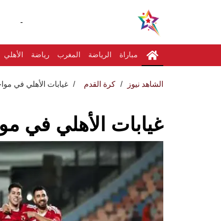
-
مباراة
الرياضة
المغرب
رياضة
الأهلي
الشاهد نيوز
كرة القدم
غيابات الأهلي في موا
غيابات الأهلي في مو