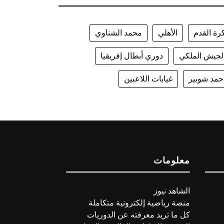
رة القدم
الأهلي
محمد الشناوي
لجيش الملكي
دوري أبطال إفريقيا
حمد شوبير
غيابات اللاعبين
معلومات
الشاهد نيوز
منصة رياضية إلكترونية متكاملة
كل ما تريد معرفته عن الدوريات