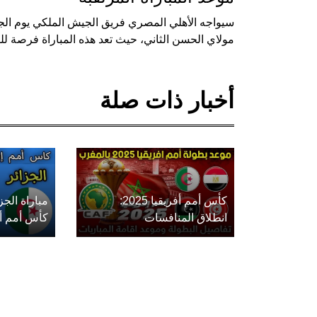
مولاي الحسن الثاني، حيث تعد هذه المباراة فرصة للف
أخبار ذات صلة
كأس أمم أفريقيا 2025:
مباراة الج
انطلاق المنافسات
كأس أمم أفريق