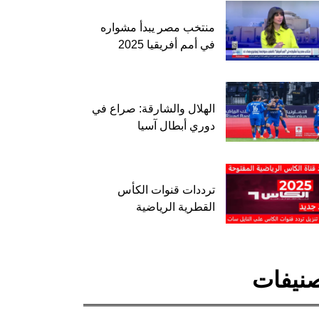
منتخب مصر يبدأ مشواره
في أمم أفريقيا 2025
الهلال والشارقة: صراع في
دوري أبطال آسيا
ترددات قنوات الكأس
القطرية الرياضية
نيفات