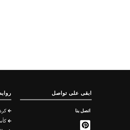
ابقى على تواصل
روابط
اتصل بنا
كرة 
كأس