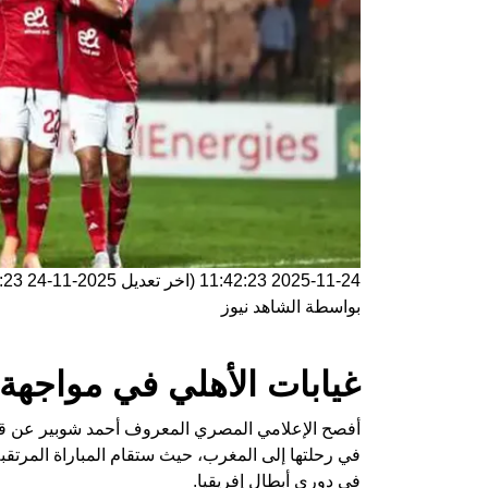
2025-11-24 11:42:23
(اخر تعديل
2025-11-24 11:42:23
بواسطة
الشاهد نيوز
غيابات الأهلي في مواجهة
أفصح الإعلامي المصري المعروف أحمد شوبير عن قائمة
في رحلتها إلى المغرب، حيث ستقام المباراة المرتقب
في دوري أبطال إفريقيا.