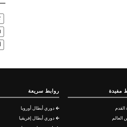
ك
ا
أ
 مفيدة
روابط سريعة
القدم
دوري أبطال أوروبا
 العالم
دوري أبطال إفريقيا