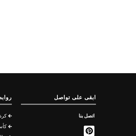
ابقى على تواصل
روابط
اتصل بنا
كرة 
كأس