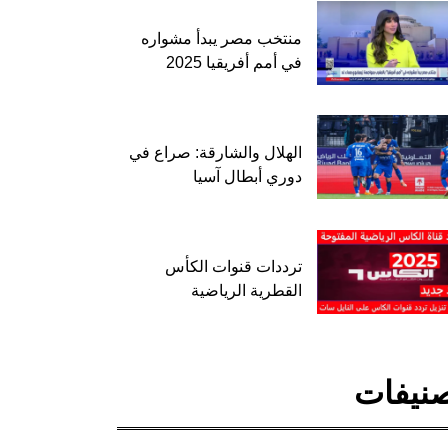
منتخب مصر يبدأ مشواره
في أمم أفريقيا 2025
الهلال والشارقة: صراع في
دوري أبطال آسيا
ترددات قنوات الكأس
القطرية الرياضية
نيفات