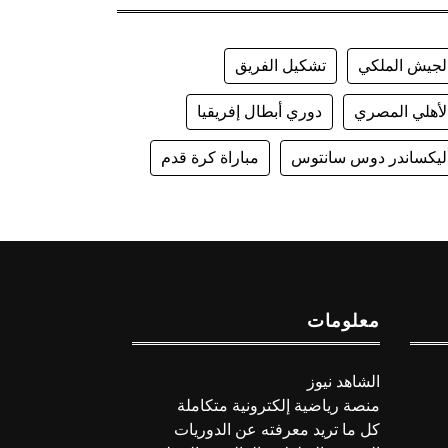
لجيش الملكي
تشكيل الفريق
لأهلي المصري
دوري أبطال إفريقيا
ليكساندر دوس سانتوس
مباراة كرة قدم
معلومات
الشاهد نيوز
منصة رياضية إلكترونية متكاملة
كل ما تريد معرفته عن الدوريات