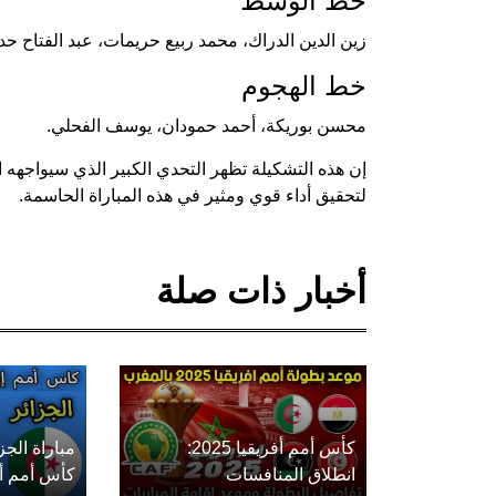
خط الوسط
زين الدين الدراك، محمد ربيع حريمات، عبد الفتاح ح
خط الهجوم
محسن بوريكة، أحمد حمودان، يوسف الفحلي.
إن هذه التشكيلة تظهر التحدي الكبير الذي سيواجهه
لتحقيق أداء قوي ومثير في هذه المباراة الحاسمة.
أخبار ذات صلة
كأس أمم أفريقيا 2025:
مباراة الج
انطلاق المنافسات
كأس أمم أفريق