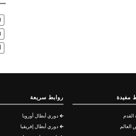
ا
ا
أ
 مفيدة
روابط سريعة
القدم
دوري أبطال أوروبا
 العالم
دوري أبطال إفريقيا