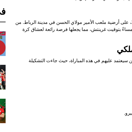
في
تُقام المباراة اليوم الجمعة، الموافق 28 نوفمبر 2025، على أرضية ملعب الأمير مولاي الحسن في مدينة الرباط. من
 مساءً بتوقيت غرينتش، مما يجعلها فرصة رائعة لعشاق كرة
ملكي
ن سيعتمد عليهم في هذه المباراة، حيث جاءت التشكيلة
رو.