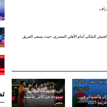
دراف.
 الجيش الملكي أمام الأهلي المصري، حيث يسعى الفريق
الزمالك يستعد لمواجهة
تص
زائر والسودان في
سموحة في كأس عاصمة
يا 2025
مصر