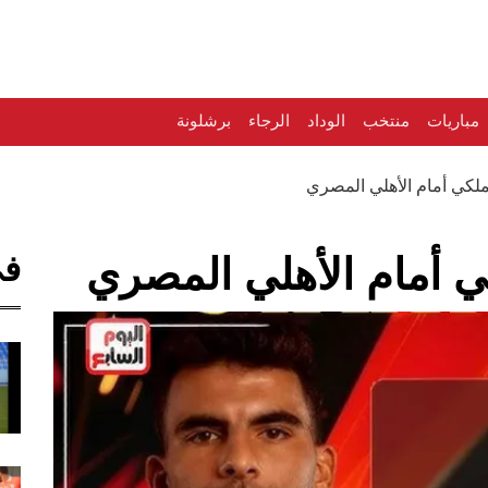
مباريات
منتخب
الوداد
الرجاء
برشلونة
لكي أمام الأهلي المصري
في
ي أمام الأهلي المصري