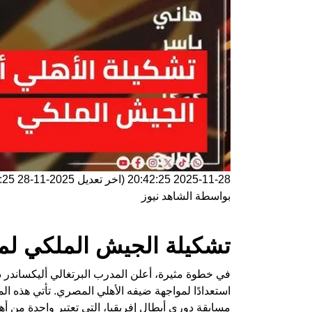
2025-11-28 20:42:25
(اخر تعديل
2025-11-28 20:42:25
بواسطة
الشاهد نيوز
تشكيلة الجيش الملكي لمب
في خطوة مثيرة، أعلن المدرب البرتغالي أليكساندر
استعدادًا لمواجهة ضيفه الأهلي المصري. تأتي هذه الم
مسابقة دوري أبطال إفريقيا، التي تعتبر واحدة من أهم