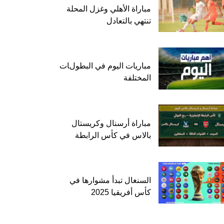
مباراة الأهلي وغزل المحلة
تنتهي بالتعادل
مباريات اليوم في البطولات
المختلفة
مباراة أرسنال وكريستال
بالاس في كأس الرابطة
السنغال تبدأ مشوارها في
كأس أفريقيا 2025