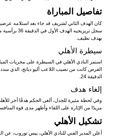
تفاصيل المباراة
سجل تريزيجيه ا
بهدف نظيف.
سيطرة الأهلي
استمر النادي الأهلي في السيطرة على مجريات المبا
الفرص كانت من نصيب اللاعب أليو ديانج، الذي سدد
الدقيقة 24.
إلغاء هدف
مزيدًا من الإثارة على اللقاء وأظهر مدى قوة المنافسة
تشكيل الأهلي
أعلن المدير الفني للنادي الأهلي، ييس توروب، عن ال