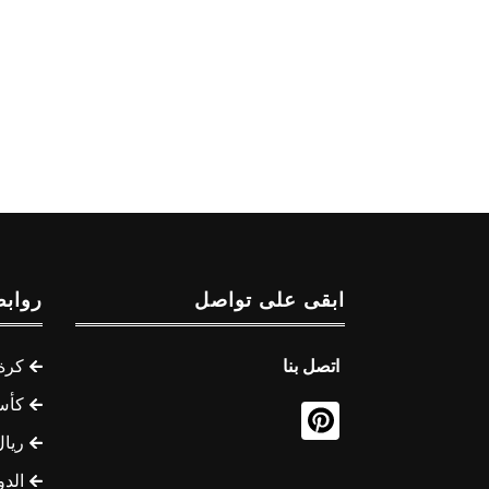
ابقى على تواصل
روابط
اتصل بنا
كرة 
كأس
ريال
الدو