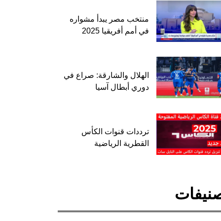
منتخب مصر يبدأ مشواره
في أمم أفريقيا 2025
الهلال والشارقة: صراع في
دوري أبطال آسيا
ترددات قنوات الكأس
القطرية الرياضية
نيفات