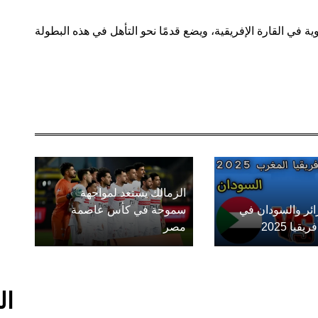
لقوية في القارة الإفريقية، ويضع قدمًا نحو التأهل في هذه البطولة
الزمالك يستعد لمواجهة
زائر والسودان في
سموحة في كأس عاصمة
يا 2025
مصر
ال