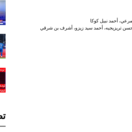
مرعي، أحمد نبيل كوكا
 حسن تريزيجيه، أحمد سيد زيزو، أشرف بن شرقي
تص