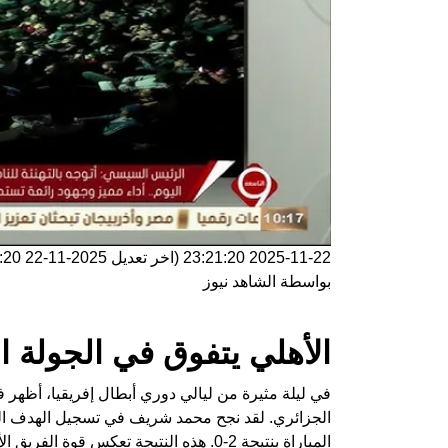
2025-11-22 23:21:20
(اخر تعديل
2025-11-22 23:21:20
بواسطة
الشاهد نيوز
الأهلي يتفوق في الجولة ا
في ليلة مثيرة من ليالي دوري أبطال إفريقيا، أظهر فر
الجزائري. لقد نجح محمد شريف في تسجيل الهدف الث
المباراة بنتيجة 2-0. هذه النتيجة تعكس قوة الفريق الأحمر في بداية مشواره في مرحلة المجموعات.