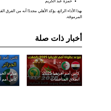
حمزة عبد الكريم
بهذا الأداء الرائع، يؤكد الأهلي مجددًا أنه من الفرق ا
المرموقة.
أخبار ذات صلة
كأس أمم أفريقيا 2025:
مباراة الج
انطلاق المنافسات
كأس أمم أفريق