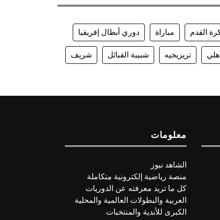
رة القدم
مباراة
دوري أبطال إفريقيا
هلي
تريزيجيه
شبيبة القبائل
شريف
معلومات
الشاهد نيوز
منصة رياضية إلكترونية متكاملة
كل ما تريد معرفته عن الدوريات
العربية والبطولات العالمية والمحلية
الكبرى للأندية والمنتخبات