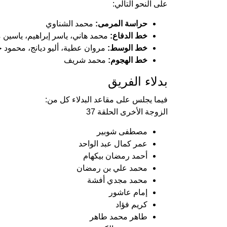
على النحو التالي:
حراسة المرمى:
محمد الشناوي
خط الدفاع:
محمد هاني، ياسر إبراهيم، ياسين 
خط الوسط:
مروان عطية، أليو ديانج، محمود
خط الهجوم:
محمد شريف
بدلاء الفريق
فيما يجلس على مقاعد البدلاء كل من:
الزوجة الأخرى الحلقة 37
مصطفى شوبير
عمر كمال عبد الواحد
أحمد رمضان بيكهام
محمد علي بن رمضان
محمد مجدي أفشة
إمام عاشور
كريم فؤاد
طاهر محمد طاهر