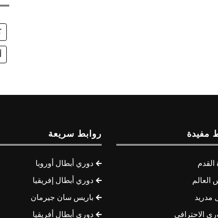
ك
أ
 مفيدة
روابط سريعة
القدم
دوري أبطال أوروبا
 العالم
دوري أبطال إفريقيا
 مدريد
باريس سان جيرمان
ري الاحترافي
دوري أبطال أفريقيا