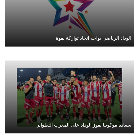
الوداد الرياضي يواجه اتحاد تواركة بقوة
سعادة موكوينا بفوز الوداد على المغرب التطواني