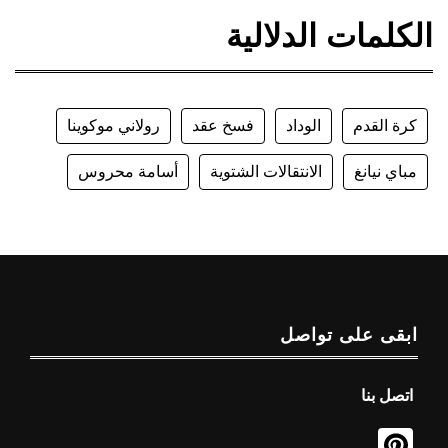
الكلمات الدلالية
كرة القدم
الوداد
فسخ عقد
رولاني موكوينا
مباي نيانغ
الانتقالات الشتوية
أسامة محروس
ابقى على تواصل
اتصل بنا