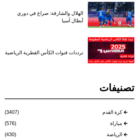
الهلال والشارقة: صراع في دوري
أبطال آسيا
ترددات قنوات الكأس القطرية الرياضية
تصنيفات
كرة القدم
(3407)
مباراة
(576)
الرياضة
(430)