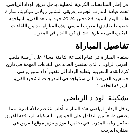
في إطار المنافسات الكروية المحلية، يدخل فريق الوداد الرياضي،
تحت قيادة المدرب الجنوب إفريقي المتميز رولاني موكوينا، مباراة
هامة اليوم السبت 28 دجنبر 2024، حيث يستعد الفريق لمواجهة
خصمه التقليدي المغرب الفاسي. هذه المباراة تعد من اللقاءات
المثيرة التي ينتظرها عشاق كرة القدم في المغرب.
تفاصيل المباراة
ستقام المباراة في تمام الساعة الثامنة مساءً على أرضية ملعب
العربي الزاولي، الذي يحتضن العديد من اللقاءات المهمة في تاريخ
كرة القدم المغربية. يتطلع الوداد إلى تقديم أداء مميز يرضي
جماهيره العريضة التي ستتواجد في المدرجات لتشجيع الفريق.
الشركة الحلقة 5
تشكيلة الوداد الرياضي
يدخل الوداد الرياضي هذه المباراة بأغلب عناصره الأساسية، مما
يضفي طابعاً من التفاؤل على الجماهير. التشكيلة المتوقعة للفريق
تعكس رغبة المدرب في تحقيق الفوز وتعزيز موقع الفريق في
صدارة الترتيب.