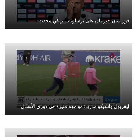
فوز سان جيرمان على برشلونة: إنريكي يتحدث
ليفربول وأتلتيكو مدريد: مواجهة مثيرة في دوري الأبطال