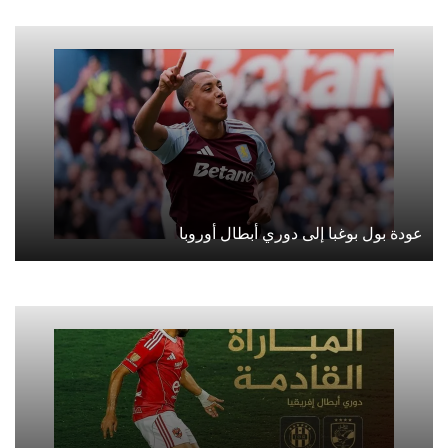
عودة بول بوغبا إلى دوري أبطال أوروبا