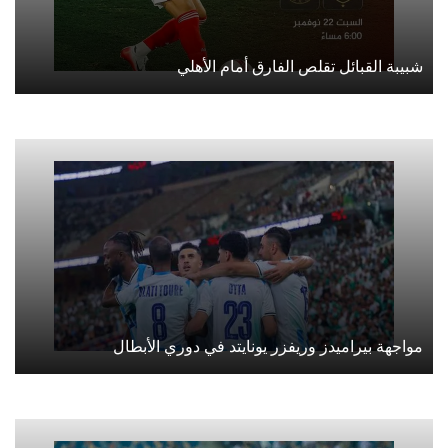
شبيبة القبائل تقلص الفارق أمام الأهلي
مواجهة بيراميدز وريفزر يونايتد في دوري الأبطال