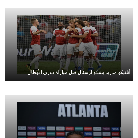
أتلتيكو مدريد يشكو أرسنال قبل مباراة دوري الأبطال