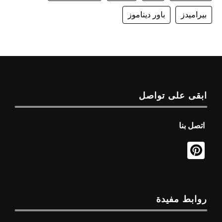
بيراميدز
باور ديناموز
ابقى على تواصل
اتصل بنا
روابط مفيدة