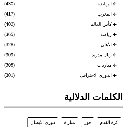
الرياضة
(430)
المغرب
(417)
كأس العالم
(402)
رياضة
(365)
الأهلي
(328)
ريال مدريد
(309)
مباريات
(308)
الدوري الاحترافي
(301)
الكلمات الدلالية
كرة القدم
فوز
مباراة
دوري الأبطال