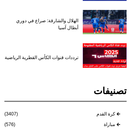
الهلال والشارقة: صراع في دوري
أبطال آسيا
ترددات قنوات الكأس القطرية الرياضية
تصنيفات
كرة القدم
(3407)
مباراة
(576)