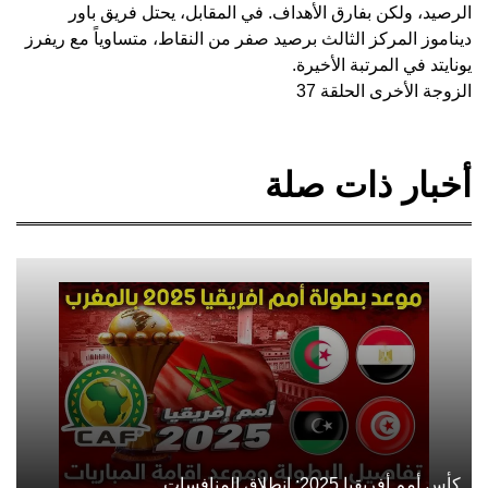
الرصيد، ولكن بفارق الأهداف. في المقابل، يحتل فريق باور
ديناموز المركز الثالث برصيد صفر من النقاط، متساوياً مع ريفرز
يونايتد في المرتبة الأخيرة.
الزوجة الأخرى الحلقة 37
أخبار ذات صلة
كأس أمم أفريقيا 2025: انطلاق المنافسات