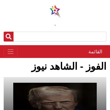
-
القائمة
الفوز - الشاهد نيوز