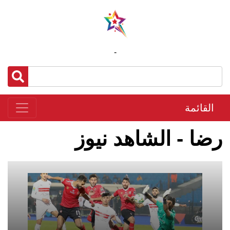
-
القائمة
رضا - الشاهد نيوز