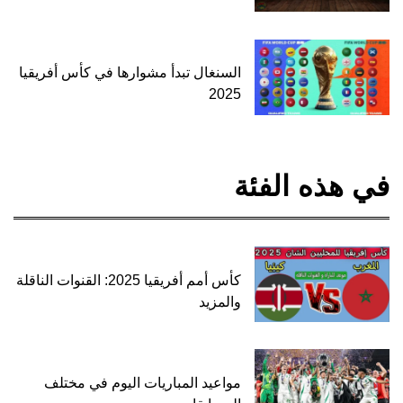
السنغال تبدأ مشوارها في كأس أفريقيا
2025
في هذه الفئة
كأس أمم أفريقيا 2025: القنوات الناقلة
والمزيد
مواعيد المباريات اليوم في مختلف