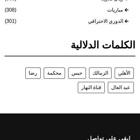
مباريات
(308)
الدوري الاحترافي
(301)
الكلمات الدلالية
الأهلي
الزمالك
حبس
محكمة
رضا
عبد العال
قناة النهار
ابقى على تواصل