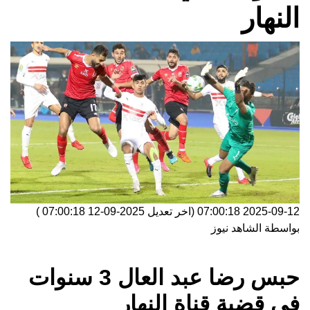
النهار
2025-09-12 07:00:18
(اخر تعديل
2025-09-12 07:00:18
)
بواسطة
الشاهد نيوز
حبس رضا عبد العال 3 سنوات
في قضية قناة النهار