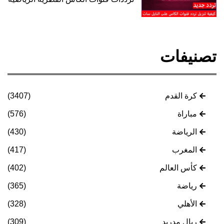
تصنيفات
كرة القدم
(3407)
مباراة
(576)
الرياضة
(430)
المغرب
(417)
كأس العالم
(402)
رياضة
(365)
الأهلي
(328)
ريال مدريد
(309)