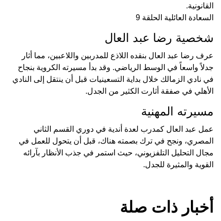
القانونية.
السعادة العائلية الحلقة 9
شخصية رضا عبد العال
عرف رضا عبد العال بنقده اللاذع للمدربين واللاعبين، مما أثار
جدلاً واسعاً في الوسط الرياضي. وقد بدأ مسيرته الكروية بنجاح
في نادي الزمالك خلال بداية التسعينيات قبل أن ينتقل إلى النادي
الأهلي في صفقة أثارت الكثير من الجدل.
مسيرته المهنية
عمل عبد العال كمدرب لعدة أندية في دوري القسم الثاني
المصري، ونجح في ترك بصمته هناك، قبل أن يتحول للعمل في
مجال التحليل التلفزيوني، حيث استمر في جذب الأنظار بآرائه
القوية والمثيرة للجدل.
أخبار ذات صلة