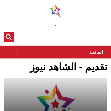
-
القائمة
تقديم - الشاهد نيوز