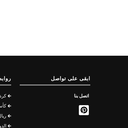
ابقى على تواصل
روابط
اتصل بنا
كرة 
كأس
ريال
الدو