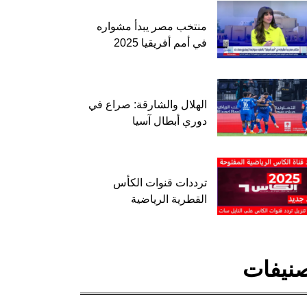
منتخب مصر يبدأ مشواره
في أمم أفريقيا 2025
الهلال والشارقة: صراع في
دوري أبطال آسيا
ترددات قنوات الكأس
القطرية الرياضية
نيفات