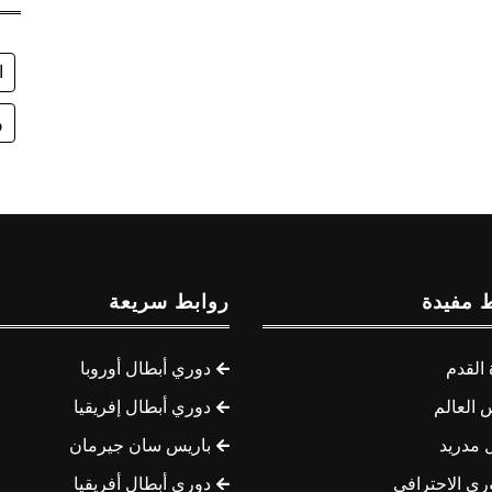
ا
و
 مفيدة
روابط سريعة
القدم
دوري أبطال أوروبا
 العالم
دوري أبطال إفريقيا
 مدريد
باريس سان جيرمان
ري الاحترافي
دوري أبطال أفريقيا