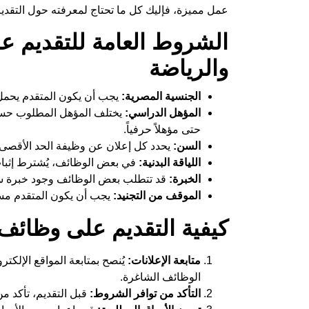
عمل مميزة، فإليك كل ما تحتاج لمعرفته حول التقدي
الشروط العامة للتقديم ع
والرياضة
الجنسية المصرية:
يجب أن يكون المتقدم يحمل
المؤهل الدراسي:
يختلف المؤهل المطلوب حسب ا
حتى مؤهلاً حرفياً.
السن:
يحدد كل إعلان عن وظيفة الحد الأقصى
اللياقة البدنية:
في بعض الوظائف، يُشترط إثبات ا
الخبرة:
قد تتطلب بعض الوظائف وجود خبرة سا
الموقف من التجنيد:
يجب أن يكون المتقدم مست
كيفية التقديم على وظائف 
متابعة الإعلانات:
يُنصح بمتابعة المواقع الإلكتر
الوظائف الشاغرة.
التأكد من توافر الشروط:
قبل التقديم، تأكد م