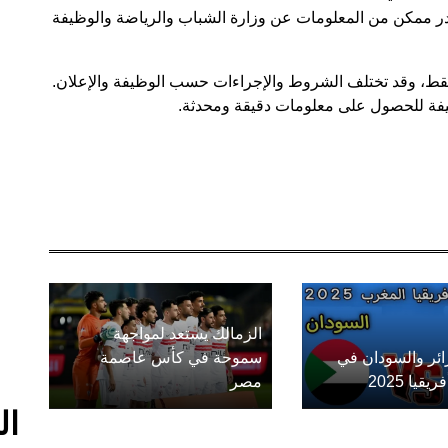
ر ممكن من المعلومات عن وزارة الشباب والرياضة والوظيفة
فقط، وقد تختلف الشروط والإجراءات حسب الوظيفة والإعلان.
وظيفة للحصول على معلومات دقيقة ومحدثة.
الزمالك يستعد لمواجهة
زائر والسودان في
سموحة في كأس عاصمة
يا 2025
مصر
ال