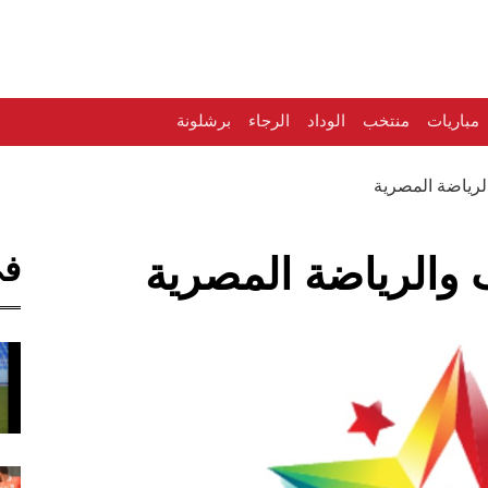
مباريات
منتخب
الوداد
الرجاء
برشلونة
لرياضة المصرية
في
 والرياضة المصرية