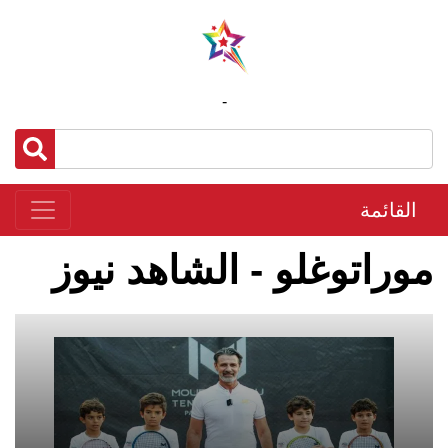
-
القائمة
موراتوغلو - الشاهد نيوز