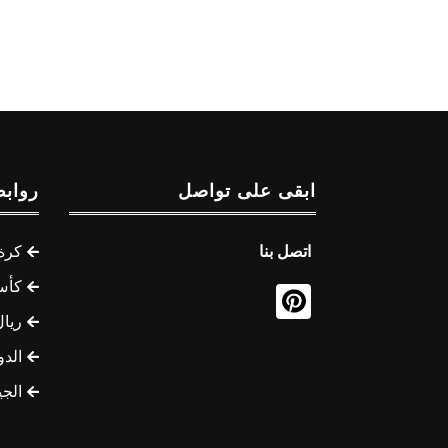
ابقى على تواصل
روابط
اتصل بنا
كرة 
كأس
ريال
الدو
الج