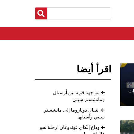
اقرأ أيضا
ات
مواجهة قوية بين أرسنال
ومانشستر سيتي
انتقال دوناروما إلى مانشستر
سيتي وأسبابها
وداع إلكاي غوندوغان: رحلة نحو