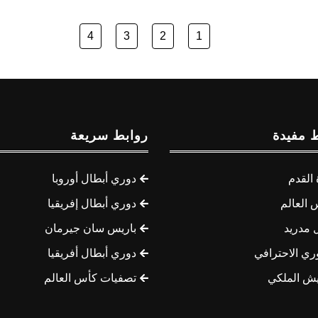
4
3
2
1
 مفيدة
روابط سريعة
القدم
دوري أبطال أوروبا
 العالم
دوري أبطال إفريقيا
 مدريد
باريس سان جيرمان
ري الاحترافي
دوري أبطال أفريقيا
يش الملكي
تصفيات كأس العالم