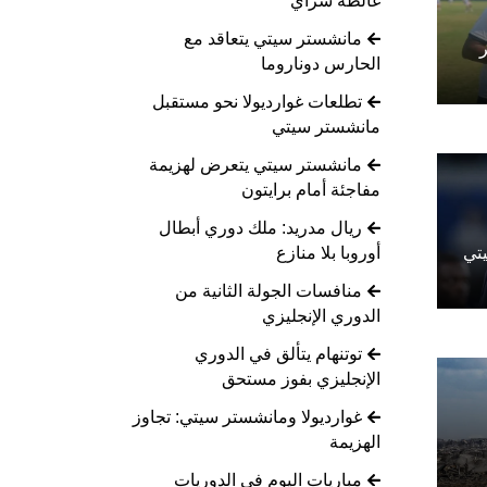
غالطة سراي
مانشستر سيتي يتعاقد مع
الحارس دوناروما
تطلعات غوارديولا نحو مستقبل
مانشستر سيتي
مانشستر سيتي يتعرض لهزيمة
مفاجئة أمام برايتون
ريال مدريد: ملك دوري أبطال
أوروبا بلا منازع
تي
منافسات الجولة الثانية من
الدوري الإنجليزي
توتنهام يتألق في الدوري
الإنجليزي بفوز مستحق
غوارديولا ومانشستر سيتي: تجاوز
الهزيمة
مباريات اليوم في الدوريات