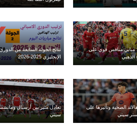
: مبابي منافس قوي على
نتائج الجولة السابعة من الدوري
 الذهبي
الإنجليزي 2025-2026
الاند الصحية وتأثيرها على
تعادل مثير بين أرسنال ومانشس
تر سيتي
سيتي