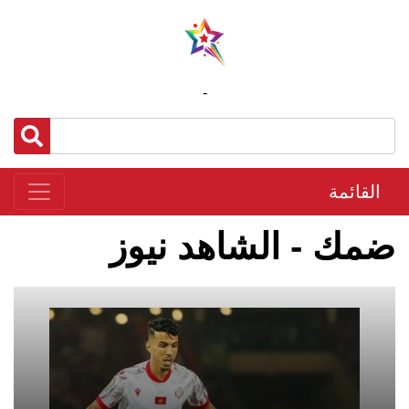
-
القائمة
ضمك - الشاهد نيوز