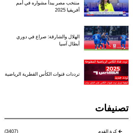
منتخب مصر يبدأ مشواره في أمم
أفريقيا 2025
الهلال والشارقة: صراع في دوري
أبطال آسيا
ترددات قنوات الكأس القطرية الرياضية
تصنيفات
كرة القدم
(3407)