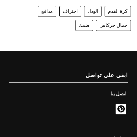
كرة القدم
الوداد
احتراف
مدافع
جمال حركاس
ضمك
ابقى على تواصل
اتصل بنا