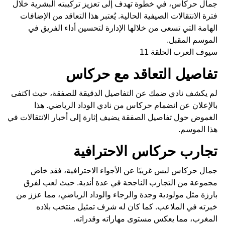
جمال حركاس، في خطوة تهدف إلى تعزيز تركيبته البشرية خلال
فترة الانتقالات الصيفية الحالية. يُعتبر هذا التعاقد من الإضافات
الهامة التي تسعى من خلالها الإدارة لتحسين أداء الفريق في
الموسم المقبل.
سيوف العرب الحلقة 11
تفاصيل التعاقد مع حركاس
لم يكشف نادي ضمك عن التفاصيل الدقيقة للصفقة، حيث اكتفى
بالإعلان عن انضمام حركاس من نادي الوداد الرياضي. هذا
الغموض حول تفاصيل الصفقة يضيف إثارة إلى أخبار الانتقالات في
هذا الموسم.
تجارب حركاس الاحترافية
جمال حركاس ليس غريبًا عن الأجواء الاحترافية، فقد خاض
مجموعة من التجارب الناجحة في عدة أندية. حيث لعب لفرق
بارزة مثل مولودية وجدة والرجاء والوداد الرياضي، مما عزز من
خبرته في الملاعب. كما كان له شرف تمثيل منتخب بلاده
المغرب، مما يعكس مستوى مهاراته وقدراته.