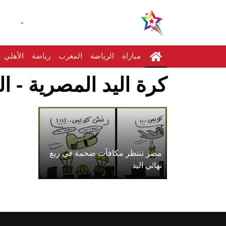
-
مباراة
الرياضة
المغرب
رياضة
الأهلي
كرة اليد المصرية - ا
مصر تنتظر مكافآت ضخمة في ربع
نهائي اليد