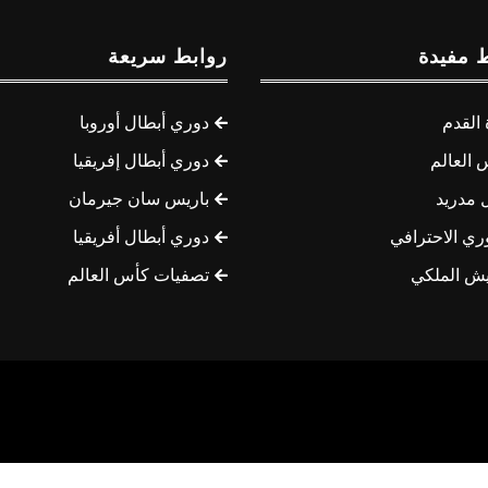
 مفيدة
روابط سريعة
القدم
دوري أبطال أوروبا
 العالم
دوري أبطال إفريقيا
 مدريد
باريس سان جيرمان
ري الاحترافي
دوري أبطال أفريقيا
يش الملكي
تصفيات كأس العالم