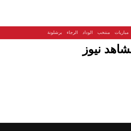
مباريات
منتخب
الوداد
الرجاء
برشلونة
لشاهد نيوز