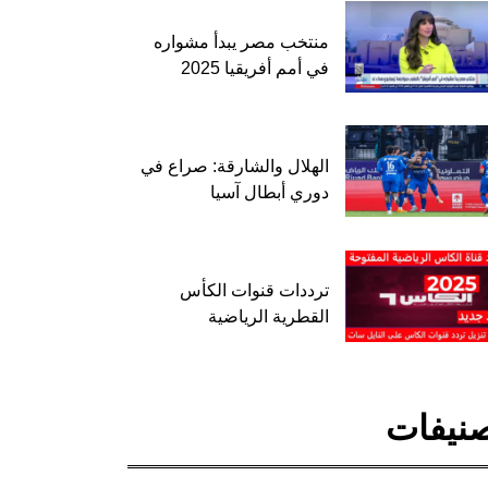
منتخب مصر يبدأ مشواره
في أمم أفريقيا 2025
الهلال والشارقة: صراع في
دوري أبطال آسيا
ترددات قنوات الكأس
القطرية الرياضية
نيفات