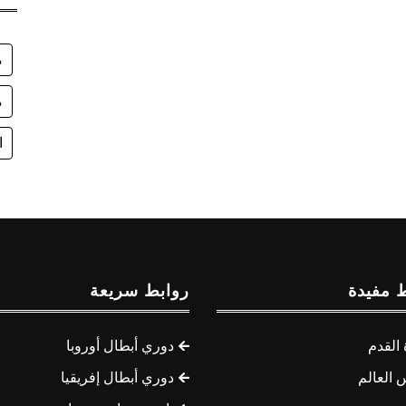
م
م
ا
 مفيدة
روابط سريعة
القدم
دوري أبطال أوروبا
 العالم
دوري أبطال إفريقيا