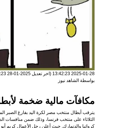
2025-01-28 13:42:23
(اخر تعديل
2025-01-28 13:42:23
بواسطة
الشاهد نيوز
مكافآت مالية ضخمة لأبطا
يترقب أبطال منتخب مصر لكرة اليد بفارغ الصبر المك
الثلاثاء على منتخب فرنسا، وذلك ضمن منافسات الدور
كرواتيا والدنمارك. حيث أعلن رجل الأعمال كريم أبو