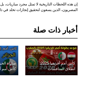
إن هذه اللحظات التاريخية لا تمثل مجرد مباريات، بل 
المصريون، الذين يسعون لتحقيق إنجازات تخلد في ذا
أخبار ذات صلة
كأس أمم أفريقيا 2025:
مباراة الج
انطلاق المنافسات
كأس أمم أفريق