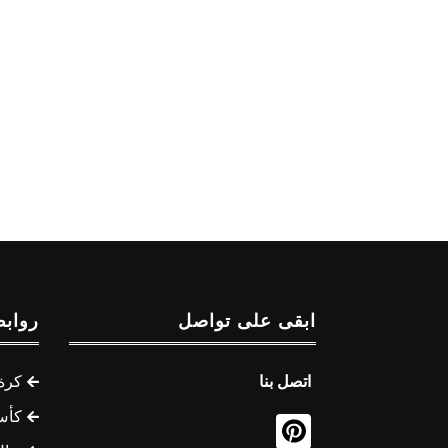
ابقى على تواصل
روابط
اتصل بنا
كرة 
كأس