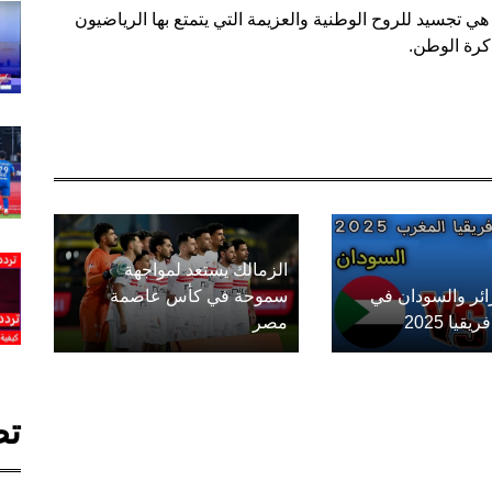
هي تجسيد للروح الوطنية والعزيمة التي يتمتع بها الرياضيون
كرة الوطن.
الزمالك يستعد لمواجهة
زائر والسودان في
سموحة في كأس عاصمة
يا 2025
مصر
تص