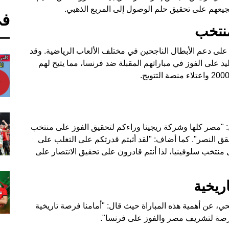
في
منتخب
على دعم الأبطال الناجحين في مختلف الألعاب الرياضية. وقد
يد على الفوز في مباراتهم المقبلة ضد فرنسا، مما يتيح لهم
: "مصر كلها وشركة ريجينا وراءكم لتحقيق الفوز على منتخب
قق النصر". كما أضاف: "لقد أثبتم قدرتكم على التغلب على
منتخب سلوفينيا، لذا أنتم قادرون على تحقيق الانتصار على
ريخية
ي، عن أهمية هذه المباراة حيث قال: "أمامنا فرصة تاريخية
فرصة لتشريف مصر والفوز على فرنسا".