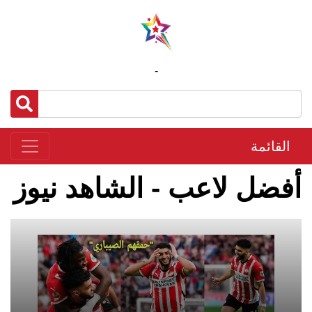
-
القائمة
أفضل لاعب - الشاهد نيوز