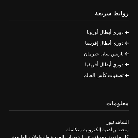
روابط سريعة
دوري أبطال أوروبا
دوري أبطال إفريقيا
باريس سان جيرمان
دوري أبطال أفريقيا
تصفيات كأس العالم
معلومات
الشاهد نيوز
منصة رياضية إلكترونية متكاملة
كل ما تريد معرفته عن الدوريات العربية والبطولات العالمية