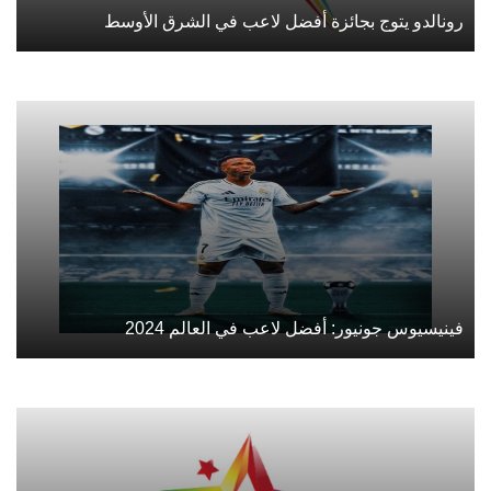
رونالدو يتوج بجائزة أفضل لاعب في الشرق الأوسط
فينيسيوس جونيور: أفضل لاعب في العالم 2024