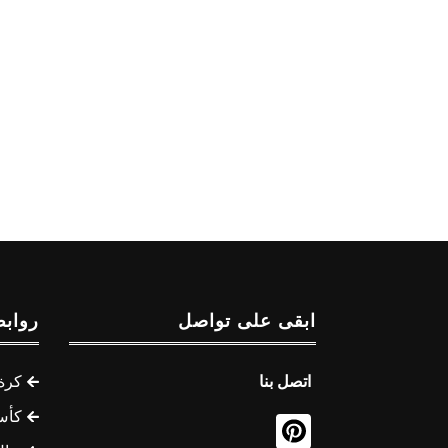
ابقى على تواصل
روابط
اتصل بنا
كرة 
كأس