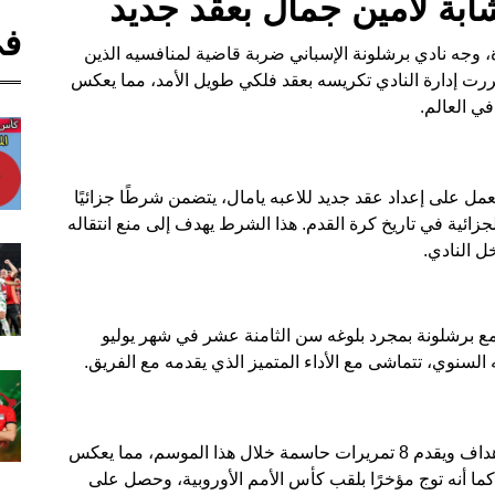
ابة لامين جمال بعقد جديد
في
 وجه نادي برشلونة الإسباني ضربة قاضية لمنافسيه الذين
رت إدارة النادي تكريسه بعقد فلكي طويل الأمد، مما يعكس
في العالم.
مل على إعداد عقد جديد للاعبه يامال، يتضمن شرطًا جزائيًا
لجزائية في تاريخ كرة القدم. هذا الشرط يهدف إلى منع انتقاله
ل النادي.
 مع برشلونة بمجرد بلوغه سن الثامنة عشر في شهر يوليو
لسنوي، تتماشى مع الأداء المتميز الذي يقدمه مع الفريق.
على صعيد الأداء، استطاع لامين جمال أن يسجل 6 أهداف ويقدم 8 تمريرات حاسمة خلال هذا الموسم، مما يعكس
 كما أنه توج مؤخرًا بلقب كأس الأمم الأوروبية، وحصل على