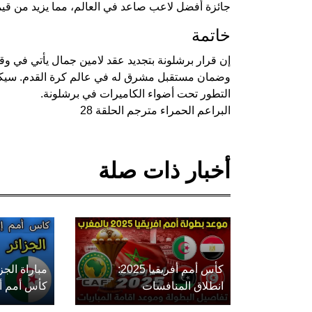
جائزة أفضل لاعب صاعد في العالم، مما يزيد من قيم
خاتمة
إن قرار برشلونة بتجديد عقد لامين جمال يأتي في 
وضمان مستقبل مشرق له في عالم كرة القدم. سيكو
التطور تحت أضواء الكاميرات في برشلونة.
البراعم الحمراء مترجم الحلقة 28
أخبار ذات صلة
كأس أمم أفريقيا 2025:
مباراة الج
انطلاق المنافسات
كأس أمم أفريق