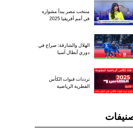
منتخب مصر يبدأ مشواره
في أمم أفريقيا 2025
الهلال والشارقة: صراع في
دوري أبطال آسيا
ترددات قنوات الكأس
القطرية الرياضية
نيفات