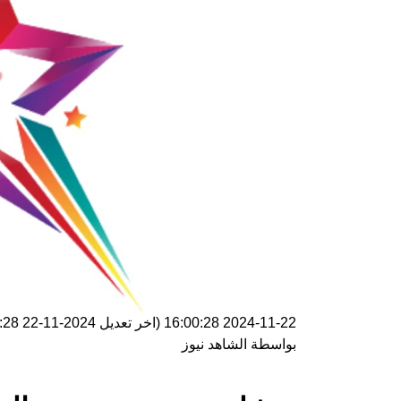
2024-11-22 16:00:28
(اخر تعديل
2024-11-22 16:00:28
بواسطة
الشاهد نيوز