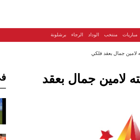
مباريات
منتخب
الوداد
الرجاء
برشلونة
 لامين جمال بعقد فلكي
في
ه لامين جمال بعقد