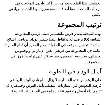
الجماهير. هذا الملعب يعد من بين أكبر وأجمل الملاعب في
الولايات المتحدة، مما أضاف لمسة مميزة لهذا الحدث الرياضي
الكبير.
ترتيب المجموعة
بهذه النتيجة، تصدر فريق مانشستر سيتي ترتيب المجموعة
السابعة (G) برصيد ثلاث نقاط، بينما ينتظر الوداد الرياضي النتائج
القادمة لتحسين موقفه في البطولة. ومن المقرر أن تُقام المباراة
الثانية في المجموعة بين فريقي العين الإماراتي ويوفنتوس
الإيطالي، فجر يوم الخميس، مما سيؤثر على ترتيب الفرق في
المجموعة.
آمال الوداد في البطولة
على الرغم من هذه الخسارة، لا يزال أمام نادي الوداد الرياضي
فرصة للتعويض في المباريات المقبلة. يأمل الفريق وجماهيره في
تقديم أداء أفضل وتحقيق نتائج إيجابية في المنافسات القادمة.