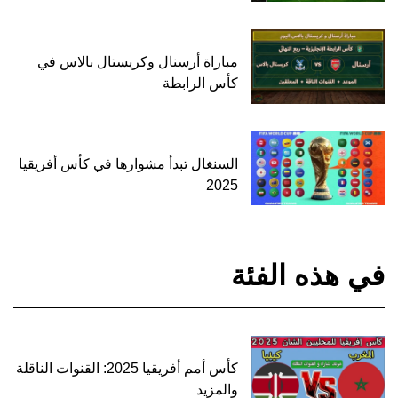
مباراة أرسنال وكريستال بالاس في
كأس الرابطة
السنغال تبدأ مشوارها في كأس أفريقيا
2025
في هذه الفئة
كأس أمم أفريقيا 2025: القنوات الناقلة
والمزيد