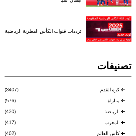
أبطال آسيا
ترددات قنوات الكأس القطرية الرياضية
تصنيفات
كرة القدم
(3407)
مباراة
(576)
الرياضة
(430)
المغرب
(417)
كأس العالم
(402)