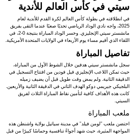
سيتي في كأس العالم للأندية
في انطلاقته في بطولة كأس العالم لكرة القدم للأندية لعام
2025، واجه نادي الوداد الرياضي تحديًا صعبًا عندما التقى بفريق
مانشستر سيتي الإنجليزي. وخسر الوداد المباراة بنتيجة 0-2، في
اللقاء الذي أقيم مساء يوم الأربعاء في الولايات المتحدة الأمريكية.
تفاصيل المباراة
سجل مانشستر سيتي هدفين خلال الشوط الأول من المباراة،
حيث تمكن اللاعب الإنجليزي فيل فودين من افتتاح التسجيل في
الدقيقة الثانية. ولم يمض وقت طويل قبل أن يضيف زميله
البلجيكي جيريمي دوكو الهدف الثاني في الدقيقة الثانية والأربعين.
كانت هذه الأهداف كافية لتأمين نقاط المباراة الثلاث لفريق
السيتي.
ملعب المباراة
احتضن ملعب "لومن فيلد" في مدينة سياتيل بولاية واشنطن هذه
المواجهة المثيرة، حيث شهد أجواءً تنافسية وحماسًا كبيرًا من قبل