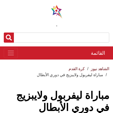
-
القائمة
الشاهد نيوز
كرة القدم
مباراة ليفربول ولايبزيج في دوري الأبطال
مباراة ليفربول ولايبزيج
في دوري الأبطال