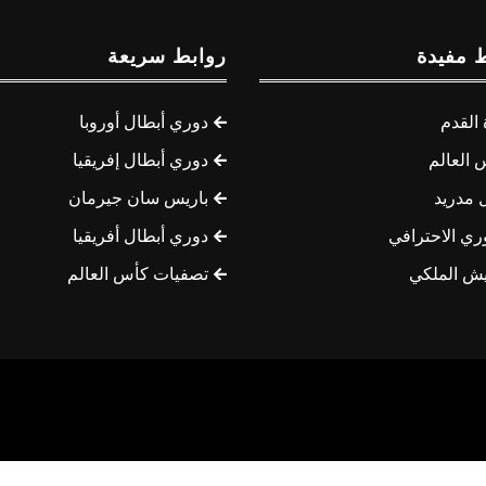
 مفيدة
روابط سريعة
القدم
دوري أبطال أوروبا
 العالم
دوري أبطال إفريقيا
 مدريد
باريس سان جيرمان
ري الاحترافي
دوري أبطال أفريقيا
يش الملكي
تصفيات كأس العالم