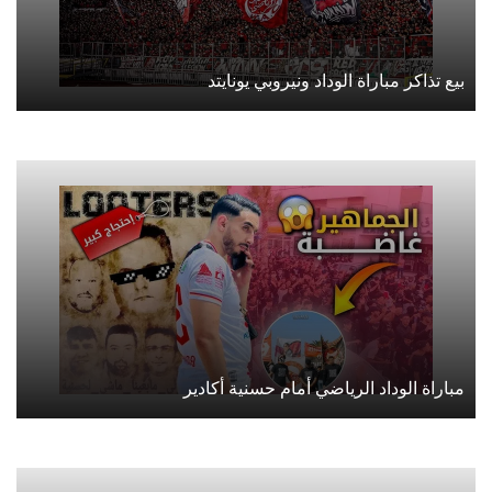
بيع تذاكر مباراة الوداد ونيروبي يونايتد
مباراة الوداد الرياضي أمام حسنية أكادير