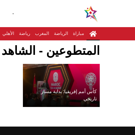
-
مباراة
الرياضة
المغرب
رياضة
الأهلي
المتطوعين - الشاهد ن
كأس أمم إفريقيا: بداية مسار
تاريخي