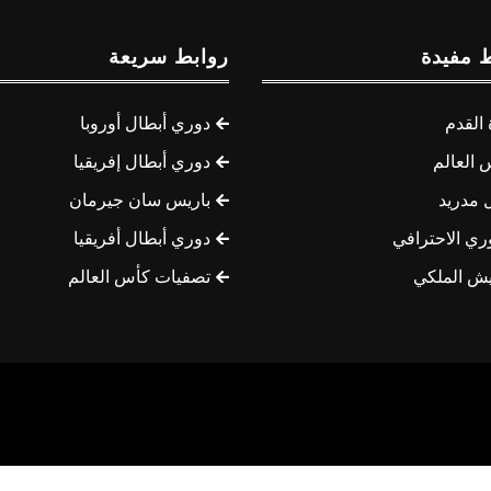
 مفيدة
روابط سريعة
القدم
دوري أبطال أوروبا
 العالم
دوري أبطال إفريقيا
 مدريد
باريس سان جيرمان
ري الاحترافي
دوري أبطال أفريقيا
يش الملكي
تصفيات كأس العالم