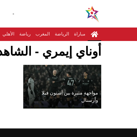
-
مباراة
الرياضة
المغرب
رياضة
الأهلي
أوناي إيمري - الشاهد
مواجهة مثيرة بين أستون فيلا
وأرسنال