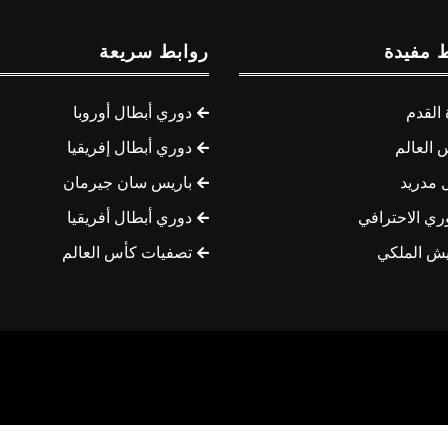
 مفيدة
روابط سريعة
القدم
دوري أبطال أوروبا
 العالم
دوري أبطال إفريقيا
 مدريد
باريس سان جيرمان
ري الاحترافي
دوري أبطال أفريقيا
يش الملكي
تصفيات كأس العالم