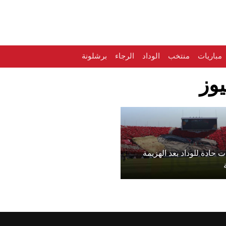
مباريات
منتخب
الوداد
الرجاء
برشلونة
يوز
ات حادة للوداد بعد الهزيمة