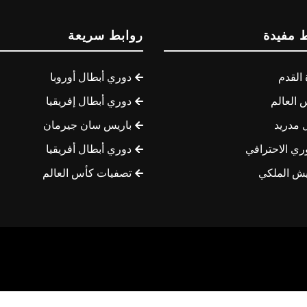
 مفيدة
روابط سريعة
القدم
دوري أبطال أوروبا
 العالم
دوري أبطال إفريقيا
 مدريد
باريس سان جيرمان
ري الاحترافي
دوري أبطال أفريقيا
يش الملكي
تصفيات كأس العالم