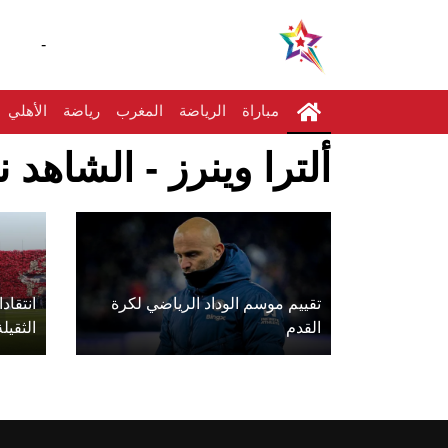
-
مباراة
الرياضة
المغرب
رياضة
الأهلي
ألترا وينرز - الشاهد ن
تقييم موسم الوداد الرياضي لكرة
انتقاد
القدم
الثقيلة