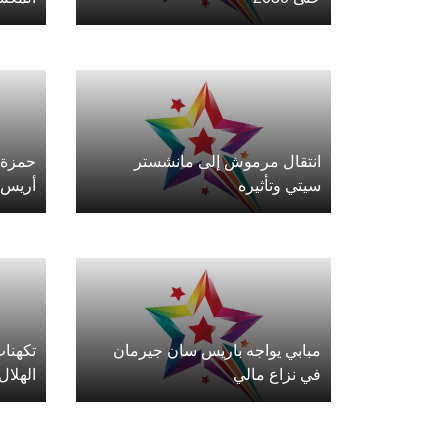
انتقال مرموش إلى مانشستر
حمزة م
سيتي وتأثيره
أريس 
مبابي يواجه باريس سان جيرمان
تكهنات
في نزاع مالي
الهلال