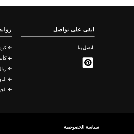
ابقى على تواصل
روابط
اتصل بنا
كرة 
كأس
ريال
الدو
الج
سياسة الخصوصية