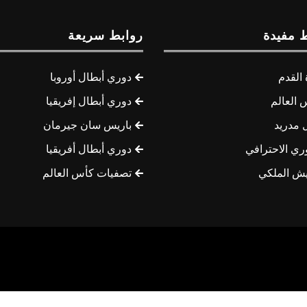
 مفيدة
روابط سريعة
القدم
دوري أبطال أوروبا
 العالم
دوري أبطال إفريقيا
 مدريد
باريس سان جيرمان
ري الاحترافي
دوري أبطال أفريقيا
يش الملكي
تصفيات كأس العالم