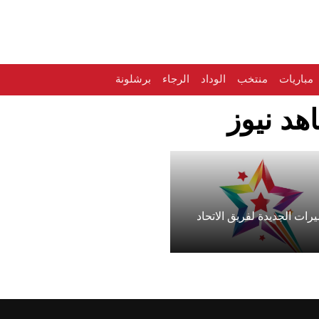
مباريات
منتخب
الوداد
الرجاء
برشلونة
هد نيوز
رات الجديدة لفريق الاتحاد