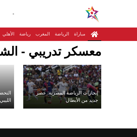
-
مباراة
الرياضة
المغرب
رياضة
الأهلي
معسكر تدريبي - الشا
إنجازات الرياضة المصرية: عصر
التحضي
جديد من الأبطال
الليبي