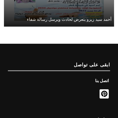
أحمد سيد زيزو يتعرض لحادث ويرسل رسالة شفاء
ابقى على تواصل
اتصل بنا