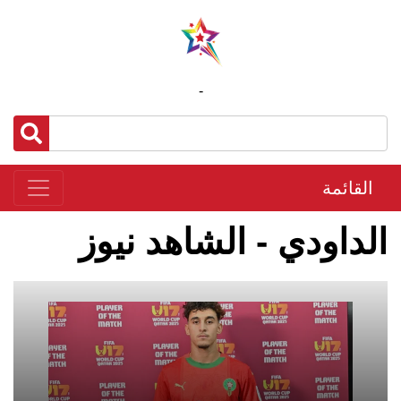
-
القائمة
الداودي - الشاهد نيوز