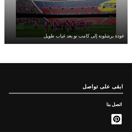
عودة برشلونة إلى كامب نو بعد غياب طويل
ابقى على تواصل
اتصل بنا