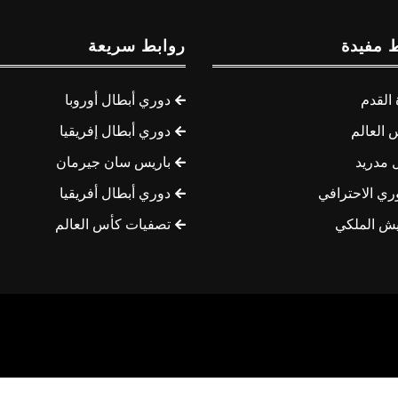
 مفيدة
روابط سريعة
القدم
دوري أبطال أوروبا
 العالم
دوري أبطال إفريقيا
 مدريد
باريس سان جيرمان
ري الاحترافي
دوري أبطال أفريقيا
يش الملكي
تصفيات كأس العالم