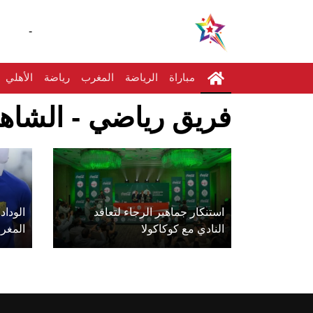
-
مباراة
الرياضة
المغرب
رياضة
الأهلي
فريق رياضي - الشاهد
استنكار جماهير الرجاء لتعاقد
الوداد
النادي مع كوكاكولا
المغر