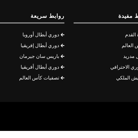
 مفيدة
روابط سريعة
القدم
دوري أبطال أوروبا
 العالم
دوري أبطال إفريقيا
 مدريد
باريس سان جيرمان
ري الاحترافي
دوري أبطال أفريقيا
يش الملكي
تصفيات كأس العالم