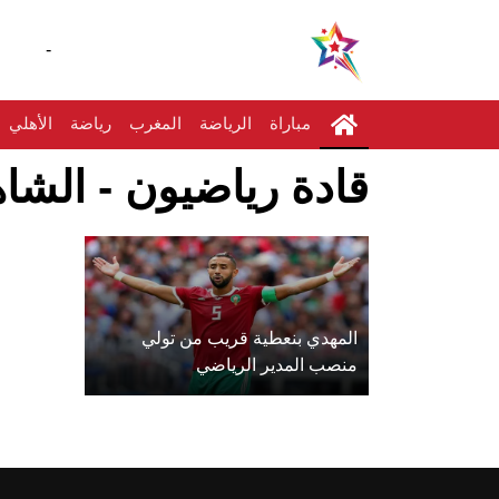
-
مباراة
الرياضة
المغرب
رياضة
الأهلي
قادة رياضيون - الشاه
المهدي بنعطية قريب من تولي
منصب المدير الرياضي