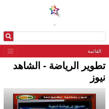
-
القائمة
تطوير الرياضة - الشاهد
نيوز