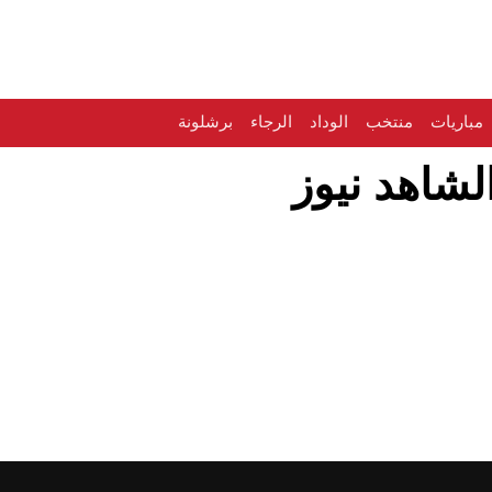
مباريات
منتخب
الوداد
الرجاء
برشلونة
لشاهد نيوز