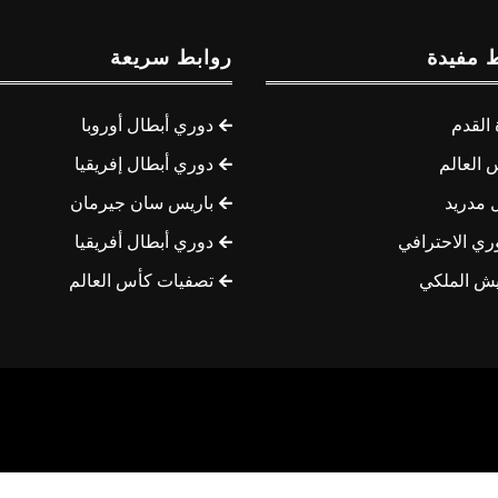
 مفيدة
روابط سريعة
القدم
دوري أبطال أوروبا
 العالم
دوري أبطال إفريقيا
 مدريد
باريس سان جيرمان
ري الاحترافي
دوري أبطال أفريقيا
يش الملكي
تصفيات كأس العالم